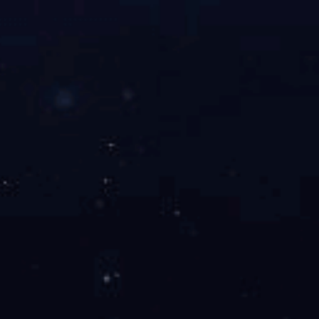
Copyright © 2020 惠州市惠阳区金旭机械有限公司 All Rights
Reserved.
粤ICP备14021522号
网站建设：中企动力
惠州
乐动官方网站
惠州市惠阳区秋长白石大湖工业区
0752-3560386
0752-3877816
JQZZHZ@163.COM
微信公众号
移动端官网
同花顺·同花顺（中国）官方网
|
欧宝ob官网登录入口（中国）