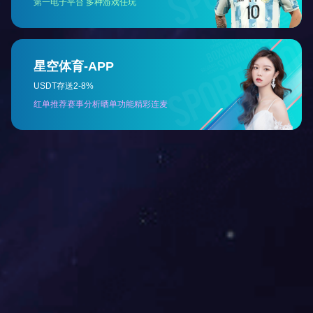
0
乐动ledong(中国)
所属分类
返回列表

1
分享
生产实力
关于我们
产品描述
参数
扫二维码用手机看
未找到相应参数组，请于后台属性模板中添加
上一个
铸铁
下一个
铸铁
推荐产品
铸铁