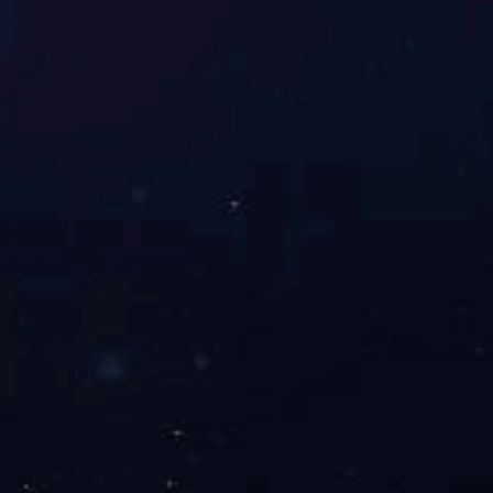
关于我们
实力展示
产品中心
新闻中心
人才招聘
乐动ledong(中国)
Copyright © 2020 惠州市惠阳区金旭机械有限公司 All Rights
Reserved.
粤ICP备14021522号
网站建设：中企动力
惠州
乐动官方网站
惠州市惠阳区秋长白石大湖工业区
0752-3560386
0752-3877816
JQZZHZ@163.COM