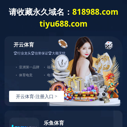
首页
关于我们
公司简介
企业文化
资质证书
组织架构
厂房环境
实力展示
生产设备
检测设备
合作客户
产品中心
铸铜