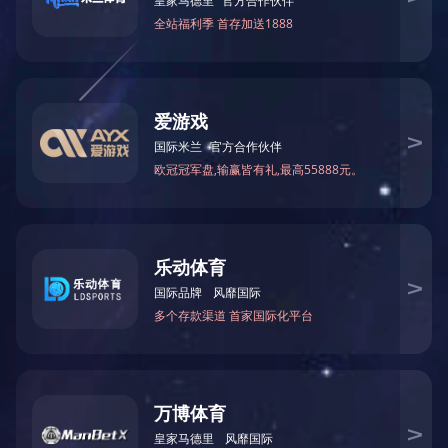
资质证书
组织架构
厂房环境
实力展示
生产设备
检测设备
合作客户
产品中心
铸铜
铸铁
球罣
乐动官方网站